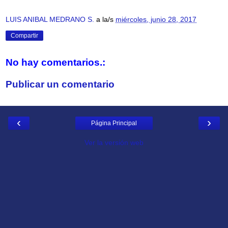
LUIS ANIBAL MEDRANO S.
a la/s
miércoles, junio 28, 2017
Compartir
No hay comentarios.:
Publicar un comentario
‹
›
Página Principal
Ver la versión web