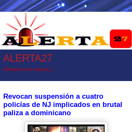
ALERTA27
Alertando con noticias...!
miércoles, 28 de junio de 2017
Revocan suspensión a cuatro
policías de NJ implicados en brutal
paliza a dominicano