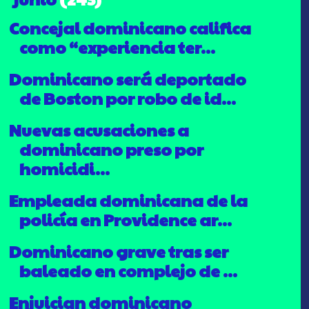
Concejal dominicano califica
como “experiencia ter...
Dominicano será deportado
de Boston por robo de id...
Nuevas acusaciones a
dominicano preso por
homicidi...
Empleada dominicana de la
policía en Providence ar...
Dominicano grave tras ser
baleado en complejo de ...
Enjuician dominicano