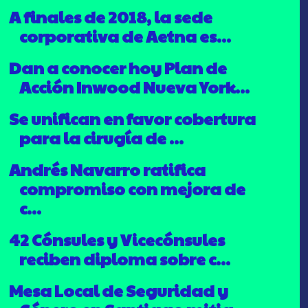
A finales de 2018, la sede
corporativa de Aetna es...
Dan a conocer hoy Plan de
Acción Inwood Nueva York...
Se unifican en favor cobertura
para la cirugía de ...
Andrés Navarro ratifica
compromiso con mejora de
c...
42 Cónsules y Vicecónsules
reciben diploma sobre c...
Mesa Local de Seguridad y