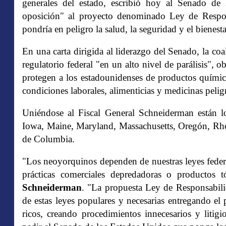
generales del estado, escribió hoy al Senado de
oposición" al proyecto denominado Ley de Respo
pondría en peligro la salud, la seguridad y el bienest
En una carta dirigida al liderazgo del Senado, la co
regulatorio federal "en un alto nivel de parálisis",
protegen a los estadounidenses de productos químico
condiciones laborales, alimenticias y medicinas peli
Uniéndose al Fiscal General Schneiderman están los
Iowa, Maine, Maryland, Massachusetts, Oregón, Rho
de Columbia.
"Los neoyorquinos dependen de nuestras leyes federa
prácticas comerciales depredadoras o productos 
Schneiderman
. "La propuesta Ley de Responsabili
de estas leyes populares y necesarias entregando el 
ricos, creando procedimientos innecesarios y litig