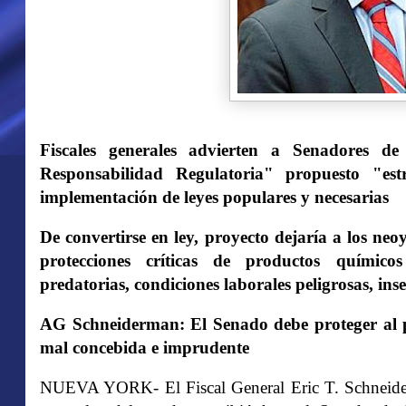
Fiscales generales advierten a Senadores d
Responsabilidad Regulatoria" propuesto "estr
implementación de leyes populares y necesarias
De convertirse en ley, proyecto dejaría a los neo
protecciones críticas de productos químicos
predatorias, condiciones laborales peligrosas, i
AG Schneiderman: El Senado debe proteger al pú
mal concebida e imprudente
NUEVA YORK- El Fiscal General Eric T. Schneiderm