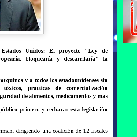
e Estados Unidos: El proyecto "Ley de
opearía, bloquearía y descarrilaría" la
yorquinos y a todos los estadounidenses sin
 tóxicos, prácticas de comercialización
nseguridad de alimentos, medicamentos y más
blico primero y rechazar esta legislación
an, dirigiendo una coalición de 12 fiscales