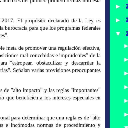
 intereses del público primero rechazando esta
►
►
2017. El propósito declarado de la Ley es
 la burocracia para que los programas federales
▼
es".
able meta de promover una regulación efectiva,
osiciones mal concebidas e imprudentes" de la
a "estropear, obstaculizar y descarrilar la
rias”. Señalan varias provisiones preocupantes
s de "alto impacto" y las reglas "importantes"
cio que beneficien a los intereses especiales en
ional para determinar que una regla es de "alto
vas e incómodas normas de procedimiento y