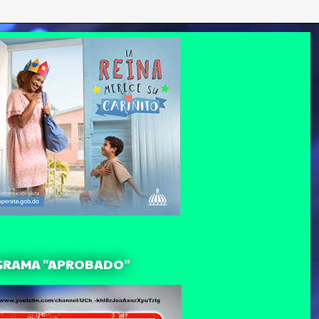
GRAMA "APROBADO"