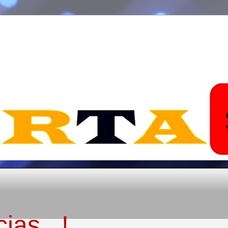
ias...!