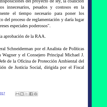
disposiciones del proyecto de ley, la coalición
s innecesarios, pesados y costosos en la
amente el tiempo necesario para poner los
ico del proceso de reglamentación y daría lugar
ereses especiales poderosos".
a la aprobación de la RAA.
ral Schneiderman por el Analista de Políticas
 Wagner y el Consejero Principal Michael J.
efe de la Oficina de Protección Ambiental del
ón de Justicia Social, dirigida por el Fiscal
2017