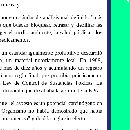
ríticas; y
 nuevo estándar de análisis mal definido "más
es que buscan bloquear, retrasar y debilitar las
eger el medio ambiente, la salud pública , los
 medicamentos.
 un estándar igualmente prohibitivo descarriló
o, un material notoriamente letal. En 1989,
nte más de diez años y acumulando un registro
 una regla final que prohibía prácticamente
a Ley de Control de Sustancias Tóxicas. La
una demanda que desafiaba la acción de la EPA.
que "el asbesto es un potencial carcinógeno en
el Organismo no había demostrado que había
nos onerosa" y dejó la regla sin efecto.