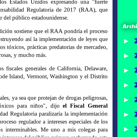
 los Estados Unidos expresando una "fuerte
nsabilidad Regulatoria de 2017 (RAA), que
ar del público estadounidense.
Arch
alición sostiene que el RAA pondría el proceso
 obstruyendo así la implementación de leyes que
►
s tóxicos, prácticas predatorias de mercadeo,
►
grosas, y mucho más.
 fiscales generales de California, Delaware,
►
de Island, Vermont, Washington y el Distrito
►
les, ya sea que protejan de drogas peligrosas,
►
tóxicos para niños", dijo
el Fiscal General
►
dad Regulatoria paralizaría la implementación
proceso regulador a intereses especiales de los
►
ios interminables. Me uno a mis colegas para