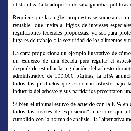
obstaculizaría la adopción de salvaguardias públicas c
Requiere que las reglas propuestas se sometan a un
rentable" que invita a litigios de intereses especial
regulaciones federales propuestas, ya sea para prot
lugares de trabajo o la seguridad de los alimentos y
La carta proporciona un ejemplo ilustrativo de cómo
un esfuerzo de una década para regular el asbest
después de estudiar la regulación del asbesto dura
administrativo de 100.000 páginas, la EPA anunció
todos los productos que contenían asbesto bajo l
industria del asbesto y sus partidarios presentaron 
Si bien el tribunal estuvo de acuerdo con la EPA en 
todos los niveles de exposición", encontró que 
cumplido con la norma de análisis - la "alternativa me