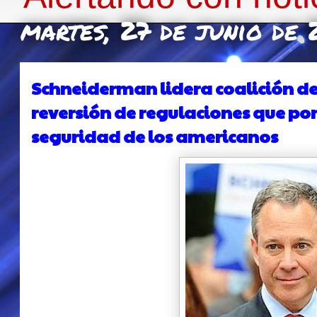
martes, 27 de junio de 
Schneiderman lidera coalición de
reversión de regulaciones que pon
seguridad de los americanos