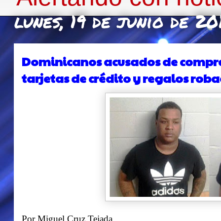
lunes, 19 de junio de 20
Dominicanos acusados de comprar 
tarjetas de crédito y regalos rob
Por Miguel Cruz Tejada