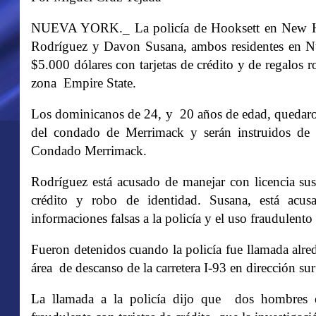
NUEVA YORK._ La policía de Hooksett en New Ha
Rodríguez y Davon Susana, ambos residentes en Nu
$5.000 dólares con tarjetas de crédito y de regalos 
zona Empire State.
Los dominicanos de 24, y 20 años de edad, quedaron 
del condado de Merrimack y serán instruidos de 
Condado Merrimack.
Rodríguez está acusado de manejar con licencia sus
crédito y robo de identidad. Susana, está acusa
informaciones falsas a la policía y el uso fraudulento 
Fueron detenidos cuando la policía fue llamada alred
área de descanso de la carretera I-93 en dirección sur
La llamada a la policía dijo que dos hombres