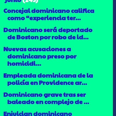
Concejal dominicano califica
como “experiencia ter...
Dominicano será deportado
de Boston por robo de id...
Nuevas acusaciones a
dominicano preso por
homicidi...
Empleada dominicana de la
policía en Providence ar...
Dominicano grave tras ser
baleado en complejo de ...
Enjuician dominicano