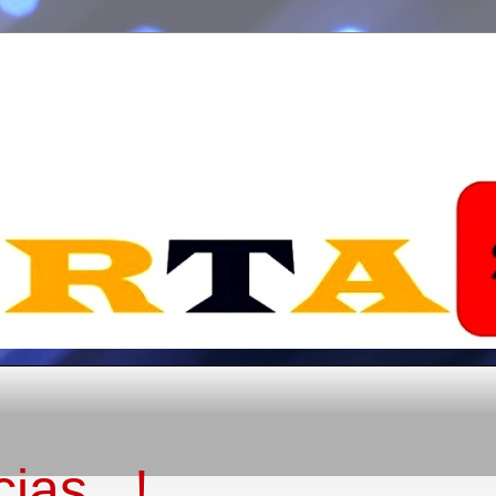
ias...!