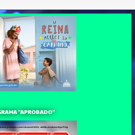
GRAMA "APROBADO"