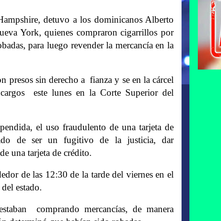
mpshire, detuvo a los dominicanos Alberto
eva York, quienes compraron cigarrillos por
robadas, para luego revender la mercancía en la
presos sin derecho a fianza y se en la cárcel
cargos este lunes en la Corte Superior del
pendida, el uso fraudulento de una tarjeta de
do de ser un fugitivo de la justicia, dar
de una tarjeta de crédito.
edor de las 12:30 de la tarde del viernes en el
 del estado.
 estaban comprando mercancías, de manera