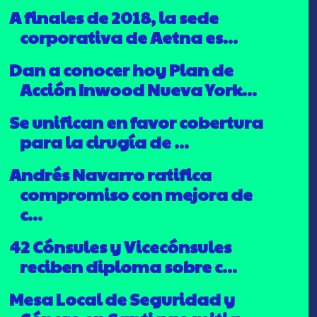
A finales de 2018, la sede
corporativa de Aetna es...
Dan a conocer hoy Plan de
Acción Inwood Nueva York...
Se unifican en favor cobertura
para la cirugía de ...
Andrés Navarro ratifica
compromiso con mejora de
c...
42 Cónsules y Vicecónsules
reciben diploma sobre c...
Mesa Local de Seguridad y