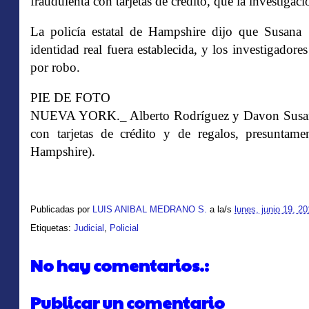
fraudulenta con tarjetas de crédito, que la investiga
La policía estatal de Hampshire dijo que Susana
identidad real fuera establecida, y los investigado
por robo.
PIE DE FOTO
NUEVA YORK._ Alberto Rodríguez y Davon Susana, 
con tarjetas de crédito y de regalos, presuntame
Hampshire).
Publicadas por
LUIS ANIBAL MEDRANO S.
a la/s
lunes, junio 19, 2
Etiquetas:
Judicial
,
Policial
No hay comentarios.:
Publicar un comentario