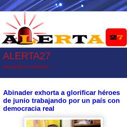
ALERTA27
Alertando con noticias...!
miércoles, 14 de junio de 2017
Abinader exhorta a glorificar héroes
de junio trabajando por un país con
democracia real