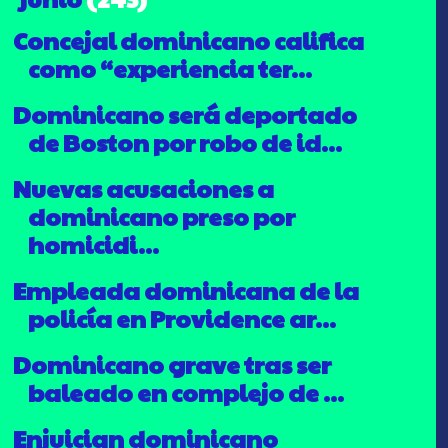
Concejal dominicano califica
como “experiencia ter...
Dominicano será deportado
de Boston por robo de id...
Nuevas acusaciones a
dominicano preso por
homicidi...
Empleada dominicana de la
policía en Providence ar...
Dominicano grave tras ser
baleado en complejo de ...
Enjuician dominicano