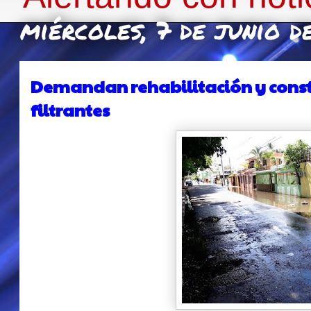
miércoles, 7 de junio d
Demandan rehabilitación y constr
filtrantes