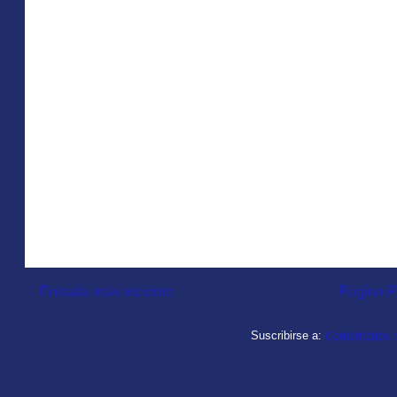
Entrada más reciente
Página P
Suscribirse a:
Comentarios d