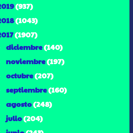
2019
(937)
2018
(1043)
2017
(1907)
diciembre
(140)
►
noviembre
(197)
►
octubre
(207)
►
septiembre
(160)
►
agosto
(248)
►
julio
(204)
►
junio
(243)
▼