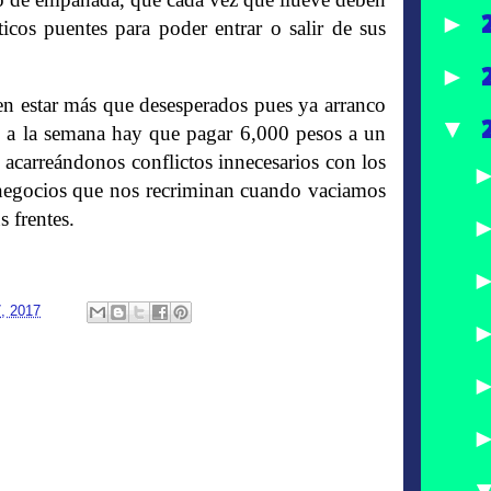
►
cos puentes para poder entrar o salir de sus
►
en estar más que desesperados pues ya arranco
▼
es a la semana hay que pagar 6,000 pesos a un
s, acarreándonos conflictos innecesarios con los
 negocios que nos recriminan cuando vaciamos
s frentes.
7, 2017