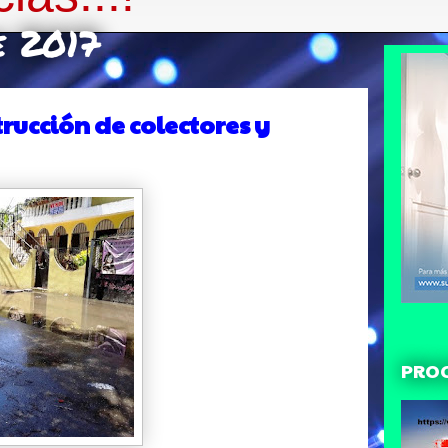
e 2017
ucción de colectores y
PRO