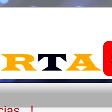
ias...!