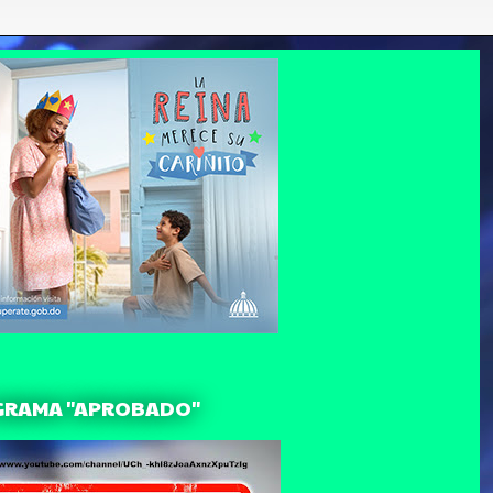
GRAMA "APROBADO"