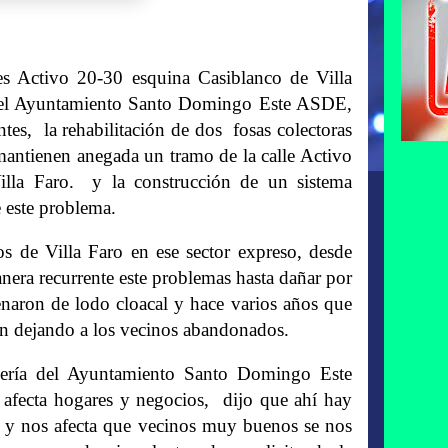
les Activo 20-30 esquina Casiblanco de Villa
del Ayuntamiento Santo Domingo Este ASDE,
antes, la rehabilitación de dos fosas colectoras
y mantienen anegada un tramo de la calle Activo
illa Faro. y la construcción de un sistema
 este problema.
s de Villa Faro en ese sector expreso, desde
era recurrente este problemas hasta dañar por
llenaron de lodo cloacal y hace varios años que
an dejando a los vecinos abandonados.
iería del Ayuntamiento Santo Domingo Este
 afecta hogares y negocios, dijo que ahí hay
 y nos afecta que vecinos muy buenos se nos