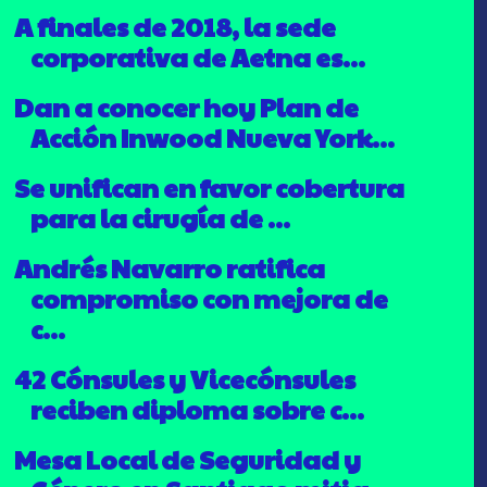
A finales de 2018, la sede
corporativa de Aetna es...
Dan a conocer hoy Plan de
Acción Inwood Nueva York...
Se unifican en favor cobertura
para la cirugía de ...
Andrés Navarro ratifica
compromiso con mejora de
c...
42 Cónsules y Vicecónsules
reciben diploma sobre c...
Mesa Local de Seguridad y