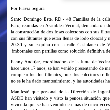
Por
Flavia Segura
Santo Domingo Este, RD.-
48 Familias de la cal
Faro, reunidas en Asamblea Vecinal, demandaron 
la construcción de dos fosas colectoras con sus filtr
con sus filtrantes que están llenas de lodo cloacal 
20-30 y su esquina con la calle Casiblanco de V
imbornales con parrillas como solución definitiva de
Fanny Andújar, coordinadora de la Junta de Vecino
hace unos 17 años, se han venido presentando de man
completo los dos filtrantes, pues los colectores se 
no se le ha dado mantenimiento, y las autoridades h
Manifestó que personal de la Dirección de Ingen
ASDE han visitado y visto la penosa situación que
vivienda que se han vendido en más de cinco veces