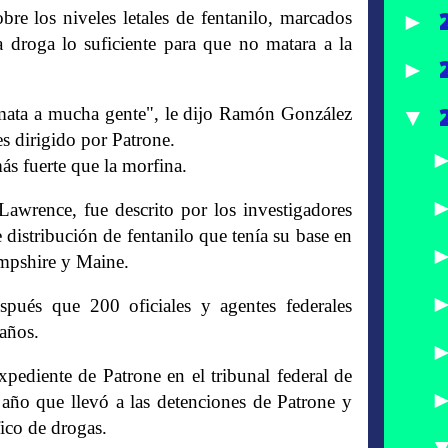
re los niveles letales de fentanilo, marcados
►
 droga lo suficiente para que no matara a la
►
mata a mucha gente", le dijo Ramón González
▼
es dirigido por Patrone.
más fuerte que la morfina.
 Lawrence, fue descrito por los investigadores
 distribución de fentanilo que tenía su base en
mpshire y Maine.
pués que 200 oficiales y agentes federales
años.
xpediente de Patrone en el tribunal federal de
 año que llevó a las detenciones de Patrone y
fico de drogas.