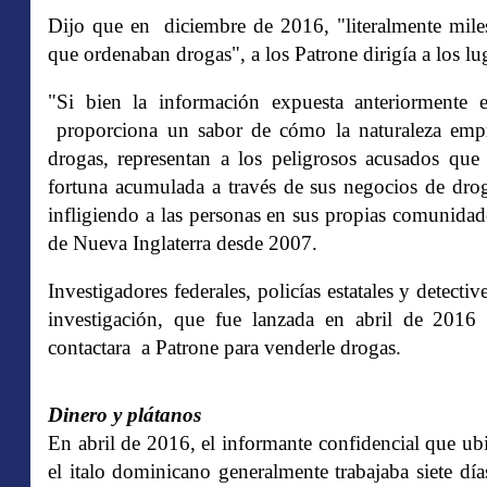
Dijo que en diciembre de 2016, "literalmente miles
que ordenaban drogas", a los Patrone dirigía a los lug
"Si bien la información expuesta anteriormente 
proporciona un sabor de cómo la naturaleza empres
drogas, representan a los peligrosos acusados ​​qu
fortuna acumulada a través de sus negocios de drog
infligiendo a las personas en sus propias comunidad
de Nueva Inglaterra desde 2007.
Investigadores federales, policías estatales y detecti
investigación, que fue lanzada en abril de 2016
contactara a Patrone para venderle drogas.
Dinero y plátanos
En abril de 2016, el informante confidencial que ubi
el italo dominicano generalmente trabajaba siete día