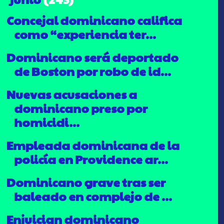
Concejal dominicano califica
como “experiencia ter...
Dominicano será deportado
de Boston por robo de id...
Nuevas acusaciones a
dominicano preso por
homicidi...
Empleada dominicana de la
policía en Providence ar...
Dominicano grave tras ser
baleado en complejo de ...
Enjuician dominicano