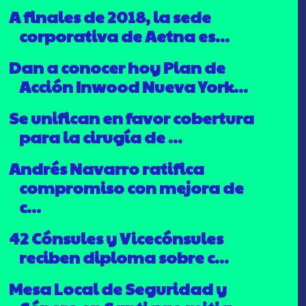
A finales de 2018, la sede
corporativa de Aetna es...
Dan a conocer hoy Plan de
Acción Inwood Nueva York...
Se unifican en favor cobertura
para la cirugía de ...
Andrés Navarro ratifica
compromiso con mejora de
c...
42 Cónsules y Vicecónsules
reciben diploma sobre c...
Mesa Local de Seguridad y