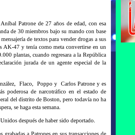
níbal Patrone de 27 años de edad, con esa
banda de 30 miembros bajo su mando con base
 mensajería de textos para vender drogas a sus
cos AK-47 y tenía como meta convertirse en un
0.000 plantas, cuando regresara a la República
laración jurada de un agente especial de la
González, Flaco, Poppo y Carlos Patrone y es
ás poderosa de narcotráfico en el estado de
eral del distrito de Boston, pero todavía no ha
spera, se haga esta semana.
s Unidos después de haber sido deportado.
as grabadas a Patrones en sus transacciones de