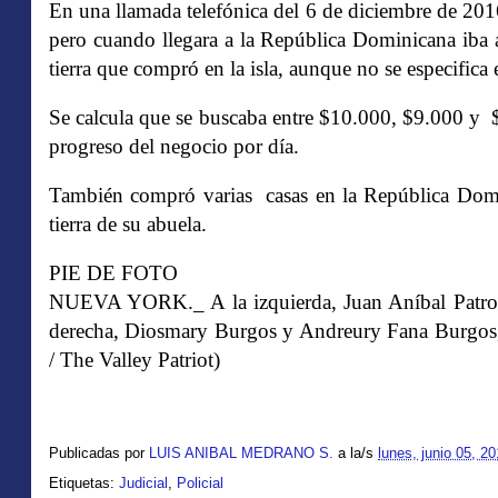
En una llamada telefónica del 6 de diciembre de 201
pero cuando llegara a la República Dominicana iba
tierra que compró en la isla, aunque no se especifica e
Se calcula que se buscaba entre $10.000, $9.000 y 
progreso del negocio por día.
También compró varias casas en la República Domini
tierra de su abuela.
PIE DE FOTO
NUEVA YORK._ A la izquierda, Juan Aníbal Patron
derecha, Diosmary Burgos y Andreury Fana Burgos
/ The Valley Patriot)
Publicadas por
LUIS ANIBAL MEDRANO S.
a la/s
lunes, junio 05, 2
Etiquetas:
Judicial
,
Policial