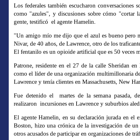
Los federales también escucharon conversaciones sob
como "azules", y discusiones sobre cómo "cortar la
gente, testificó el agente Hamelin.
"Un amigo mío me dijo que el azul es bueno pero 
Nivar, de 40 años, de Lawrence, otro de los traficant
El fentanilo es un opioide artificial que es 50 veces 
Patrone, residente en el 27 de la calle Sheridan en
como el líder de una organización multimillonaria de
Lawrence y tenía clientes en Massachusetts, New Ha
Fue detenido el martes de la semana pasada, des
realizaron incursiones en Lawrence y suburbios aled
El agente Hamelin, en su declaración jurada en el e
Boston, hizo una crónica de la investigación de un
otros acusados ​​de participar en organizaciones de trá