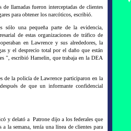
 de llamadas fueron interceptadas de clientes
ares para obtener los narcóticos, escribió.
es sólo una pequeña parte de la evidencia,
arial de estas organizaciones de tráfico de
e operaban en Lawrence y sus alrededores, la
as y el desprecio total por el daño que están
es ", escribió Hamelin, que trabaja en la DEA
ves de la policía de Lawrence participaron en la
 después de que un informante confidencial
có y delató a Patrone dijo a los federales que
s a la semana, tenía una línea de clientes para