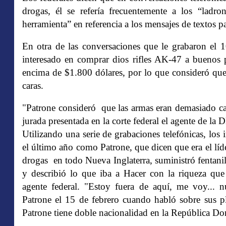
drogas, él se refería frecuentemente a los “ladr
herramienta” en referencia a los mensajes de textos p
En otra de las conversaciones que le grabaron el 1
interesado en comprar dios rifles AK-47 a buenos 
encima de $1.800 dólares, por lo que consideró que
caras.
"Patrone consideró que las armas eran demasiado ca
jurada presentada en la corte federal el agente de l
Utilizando una serie de grabaciones telefónicas, los
el último año como Patrone, que dicen que era el líd
drogas en todo Nueva Inglaterra, suministró fentanil
y describió lo que iba a Hacer con la riqueza que
agente federal. "Estoy fuera de aquí, me voy... 
Patrone el 15 de febrero cuando habló sobre sus p
Patrone tiene doble nacionalidad en la República Dom