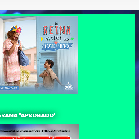
GRAMA "APROBADO"