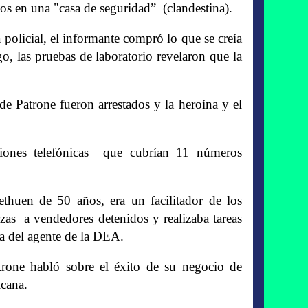
os en una "casa de seguridad” (clandestina).
 policial, el informante compró lo que se creía
, las pruebas de laboratorio revelaron que la
de Patrone fueron arrestados y la heroína y el
aciones telefónicas que cubrían 11 números
thuen de 50 años, era un facilitador de los
nzas a vendedores detenidos y realizaba tareas
da del agente de la DEA.
rone habló sobre el éxito de su negocio de
icana.