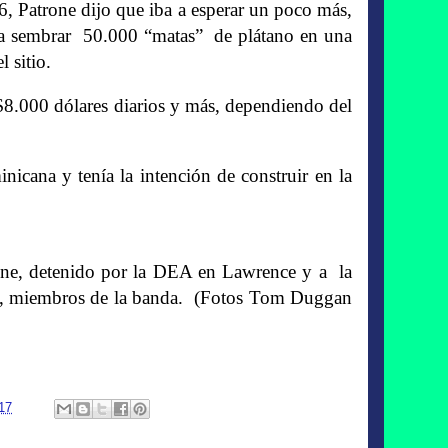
6, Patrone dijo que iba a esperar un poco más,
 a sembrar 50.000 “matas” de plátano en una
l sitio.
$8.000 dólares diarios y más, dependiendo del
cana y tenía la intención de construir en la
e, detenido por la DEA en Lawrence y a la
, miembros de la banda. (Fotos Tom Duggan
017