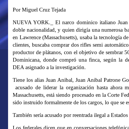
Por Miguel Cruz Tejada
NUEVA YORK._ El narco dominico italiano Juan A
doble nacionalidad, y quien dirigía una numerosa 
en Lawrence (Massachusetts), usaba la tecnología de
clientes, buscaba comprar dos rifles semi automáti
productor de plátanos, con el objetivo de sembrar 5
Dominicana, donde compró una finca, según la dec
DEA asignado a la investigación.
Tiene los alias Juan Anibal, Juan Anibal Patrone 
acusado de liderar la organización hasta ahora m
Massachusetts, está siendo procesado en la Corte Fed
sido instruido formalmente de los cargos, lo que se e
También sería acusado por reentrada ilegal a Estado
Los federales dicen que en conversaciones telefónic