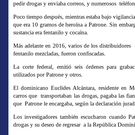
pedir drogas y enviaba correos, y numerosos teléfon
Poco tiempo después, mientras estaba bajo vigilancia
que era 10 gramos de heroína a Patrone. Sin embargo
sustancia era fentanilo y cocaína.
Más adelante en 2016, varios de los distribuidores 
fentanilo mezcladas, fueron confiscadas.
La corte federal, emitió seis órdenes para grab
utilizados por Patrone y otros.
El dominicano Euclides Alcántara, residente en Me
carros que transportaban las drogas, pagaba las fia
que Patrone le encargaba, según la declaración jura
Los investigadores también escucharon cuando Pat
drogas y su deseo de regresar a la República Domin