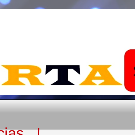
ias...!