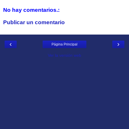
No hay comentarios.:
Publicar un comentario
‹
›
Página Principal
Ver la versión web