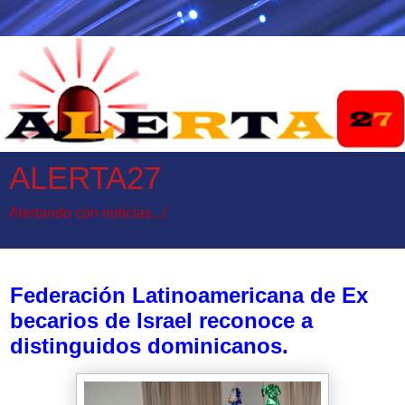
ALERTA27
Alertando con noticias...!
sábado, 1 de julio de 2017
Federación Latinoamericana de Ex
becarios de Israel reconoce a
distinguidos dominicanos.