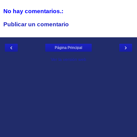
No hay comentarios.:
Publicar un comentario
‹
›
Página Principal
Ver la versión web