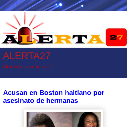
ALERTA27
Alertando con noticias...!
lunes, 3 de julio de 2017
Acusan en Boston haitiano por
asesinato de hermanas