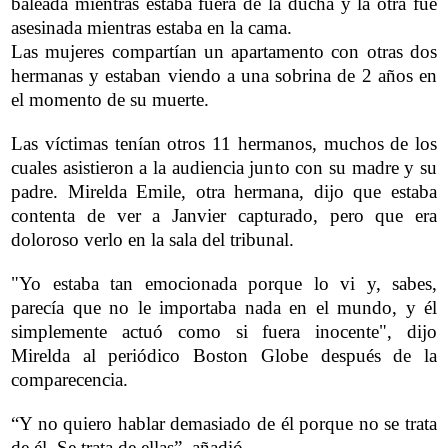
baleada mientras estaba fuera de la ducha y la otra fue
asesinada mientras estaba en la cama.
Las mujeres compartían un apartamento con otras dos
hermanas y estaban viendo a una sobrina de 2 años en
el momento de su muerte.
Las víctimas tenían otros 11 hermanos, muchos de los
cuales asistieron a la audiencia junto con su madre y su
padre. Mirelda Emile, otra hermana, dijo que estaba
contenta de ver a Janvier capturado, pero que era
doloroso verlo en la sala del tribunal.
"Yo estaba tan emocionada porque lo vi y, sabes,
parecía que no le importaba nada en el mundo, y él
simplemente actuó como si fuera inocente", dijo
Mirelda al periódico Boston Globe después de la
comparecencia.
“Y no quiero hablar demasiado de él porque no se trata
de él. Se trata de ellas”, añadió.